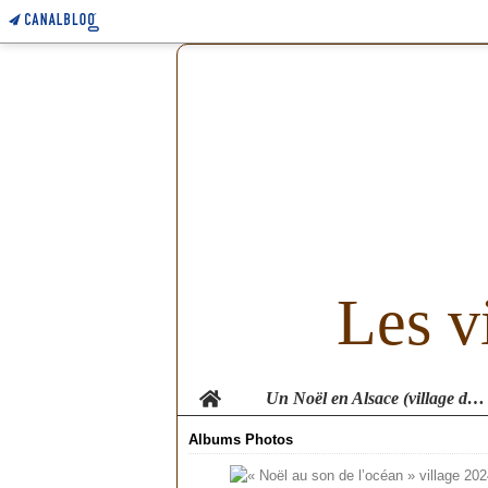
Les v
Home
Un Noël en Alsace (village de Noël 2018)
Albums Photos