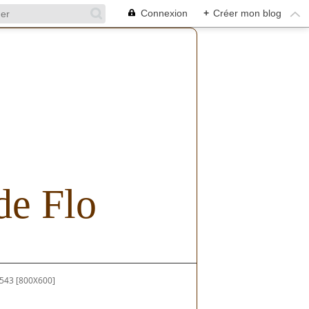
Connexion
+
Créer mon blog
de Flo
543 [800X600]