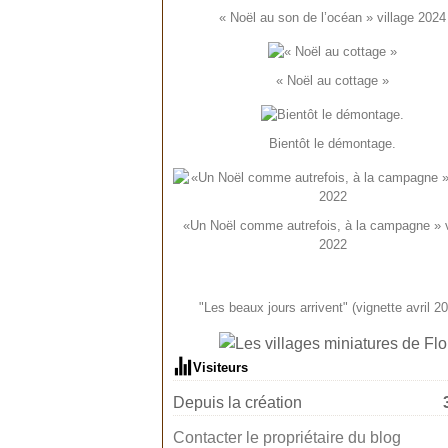
« Noël au son de l’océan » village 2024
« Noël au cottage »
Bientôt le démontage.
«Un Noël comme autrefois, à la campagne » v
2022
"Les beaux jours arrivent" (vignette avril 2
Visiteurs
Depuis la création
Contacter le propriétaire du blog