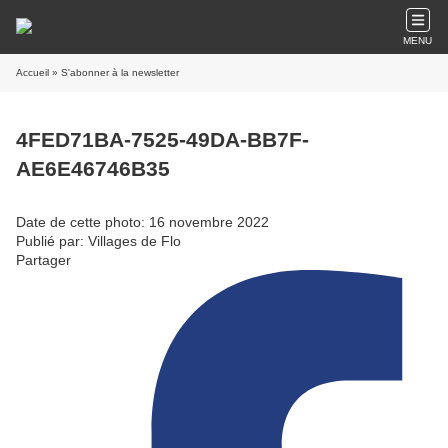
MENU
Accueil
» S'abonner à la newsletter
4FED71BA-7525-49DA-BB7F-
AE6E46746B35
Date de cette photo: 16 novembre 2022
Publié par: Villages de Flo
Partager