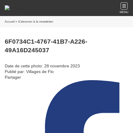
MENU
Accueil
» S'abonner à la newsletter
6F0734C1-4767-41B7-A226-
49A16D245037
Date de cette photo: 28 novembre 2023
Publié par: Villages de Flo
Partager